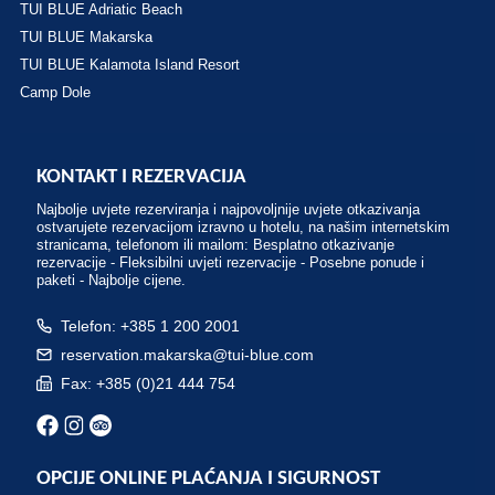
TUI BLUE Adriatic Beach
TUI BLUE Makarska
TUI BLUE Kalamota Island Resort
Camp Dole
KONTAKT I REZERVACIJA
Najbolje uvjete rezerviranja i najpovoljnije uvjete otkazivanja
ostvarujete rezervacijom izravno u hotelu, na našim internetskim
stranicama, telefonom ili mailom: Besplatno otkazivanje
rezervacije - Fleksibilni uvjeti rezervacije - Posebne ponude i
paketi - Najbolje cijene.
Telefon: +385 1 200 2001
reservation.makarska@tui-blue.com
Fax: +385 (0)21 444 754
OPCIJE ONLINE PLAĆANJA I SIGURNOST