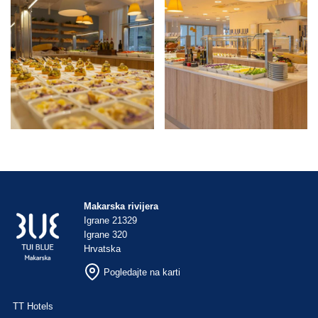
Makarska rivijera
Igrane 21329
Igrane 320
Hrvatska
Pogledajte na karti
TT Hotels