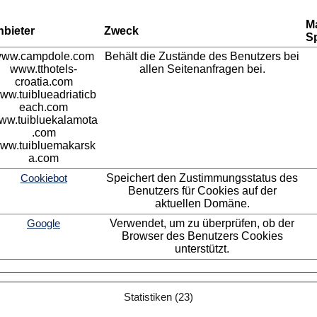
M
nbieter
Zweck
S
ww.campdole.com
Behält die Zustände des Benutzers bei
www.tthotels-
allen Seitenanfragen bei.
croatia.com
ww.tuiblueadriaticb
each.com
ww.tuibluekalamota
.com
ww.tuibluemakarsk
a.com
Cookiebot
Speichert den Zustimmungsstatus des
Benutzers für Cookies auf der
aktuellen Domäne.
Google
Verwendet, um zu überprüfen, ob der
Browser des Benutzers Cookies
unterstützt.
Statistiken (23)