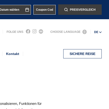
PREISVERGLEICH
FOLGE UNS
CHOOSE LANGUAGE
DE
Kontakt
SICHERE REISE
alisieren, Funktionen für