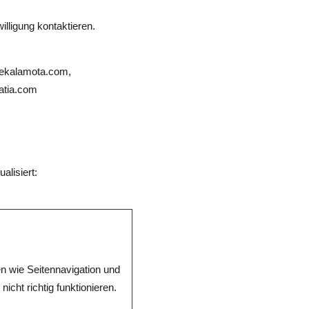
illigung kontaktieren.
luekalamota.com,
atia.com
alisiert:
n wie Seitennavigation und
cht richtig funktionieren.