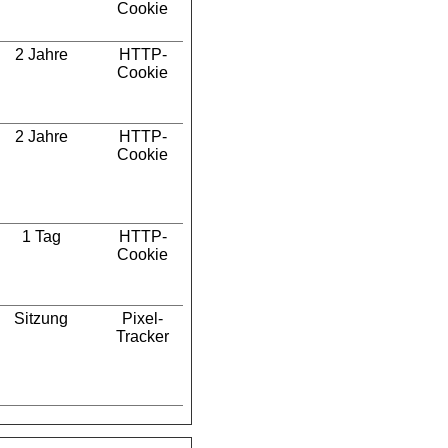
Cookie
2 Jahre
HTTP-
Cookie
2 Jahre
HTTP-
Cookie
1 Tag
HTTP-
Cookie
Sitzung
Pixel-
Tracker