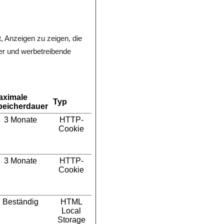
, Anzeigen zu zeigen, die
her und werbetreibende
aximale
Typ
peicherdauer
3 Monate
HTTP-
Cookie
3 Monate
HTTP-
Cookie
Beständig
HTML
Local
Storage