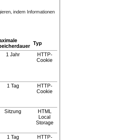
gieren, indem Informationen
aximale
Typ
peicherdauer
1 Jahr
HTTP-
Cookie
1 Tag
HTTP-
Cookie
Sitzung
HTML
Local
Storage
1 Tag
HTTP-