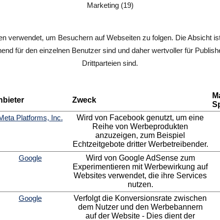
Marketing (19)
 verwendet, um Besuchern auf Webseiten zu folgen. Die Absicht ist
end für den einzelnen Benutzer sind und daher wertvoller für Publis
Drittparteien sind.
M
nbieter
Zweck
S
Meta Platforms, Inc.
Wird von Facebook genutzt, um eine
Reihe von Werbeprodukten
anzuzeigen, zum Beispiel
Echtzeitgebote dritter Werbetreibender.
Google
Wird von Google AdSense zum
Experimentieren mit Werbewirkung auf
Websites verwendet, die ihre Services
nutzen.
Google
Verfolgt die Konversionsrate zwischen
dem Nutzer und den Werbebannern
auf der Website - Dies dient der