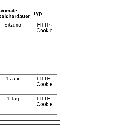
aximale
Typ
peicherdauer
Sitzung
HTTP-
Cookie
1 Jahr
HTTP-
Cookie
1 Tag
HTTP-
Cookie