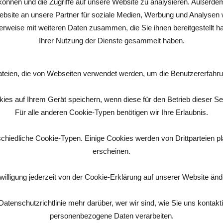
können und die Zugriffe auf unsere Website zu analysieren. Außerde
bsite an unsere Partner für soziale Medien, Werbung und Analysen w
erweise mit weiteren Daten zusammen, die Sie ihnen bereitgestellt 
Ihrer Nutzung der Dienste gesammelt haben.
ateien, die von Webseiten verwendet werden, um die Benutzererfahrung
ies auf Ihrem Gerät speichern, wenn diese für den Betrieb dieser Sei
Für alle anderen Cookie-Typen benötigen wir Ihre Erlaubnis.
chiedliche Cookie-Typen. Einige Cookies werden von Drittparteien plat
erscheinen.
willigung jederzeit von der Cookie-Erklärung auf unserer Website änd
Datenschutzrichtlinie mehr darüber, wer wir sind, wie Sie uns kontak
personenbezogene Daten verarbeiten.