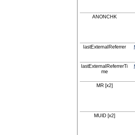
ANONCHK
lastExternalReferrer
lastExternalReferrerTi
me
MR [x2]
MUID [x2]