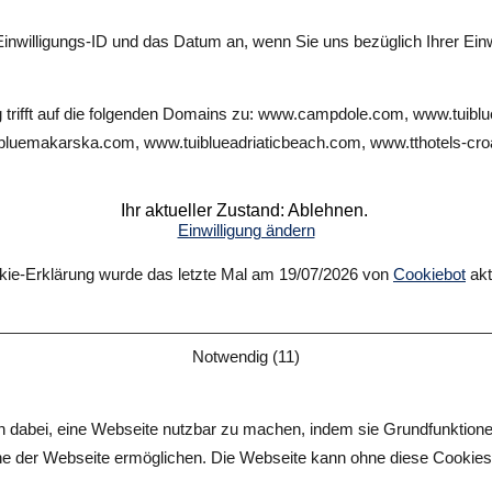
Einwilligungs-ID und das Datum an, wenn Sie uns bezüglich Ihrer Einw
ng trifft auf die folgenden Domains zu: www.campdole.com, www.tuib
bluemakarska.com, www.tuiblueadriaticbeach.com, www.tthotels-cro
Ihr aktueller Zustand: Ablehnen.
Einwilligung ändern
kie-Erklärung wurde das letzte Mal am 19/07/2026 von
Cookiebot
aktu
Notwendig (11)
 dabei, eine Webseite nutzbar zu machen, indem sie Grundfunktione
che der Webseite ermöglichen. Die Webseite kann ohne diese Cookies ni