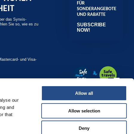
FÜR
HEIT
SONDERANGEBOTE
UND RABATTE
ber das Synxis-
len Sie so, wie es zu
SUBSCRIBE
NOW!
Mastercard- und Visa-
Allow all
alyse our
ing and
Allow selection
r that
Deny