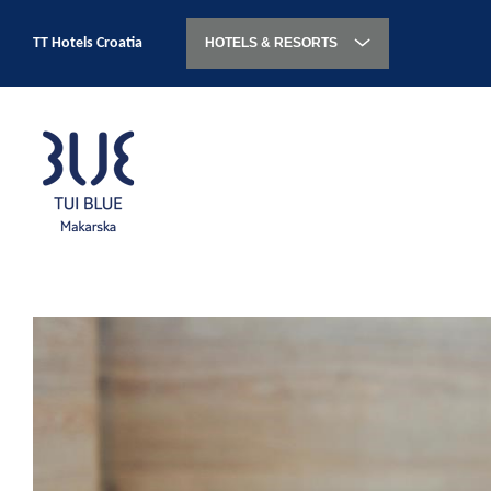
TT Hotels Croatia
HOTELS & RESORTS