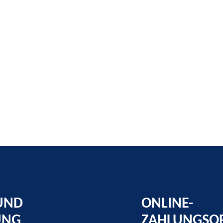
UND
ONLINE-
UNG
ZAHLUNGSO