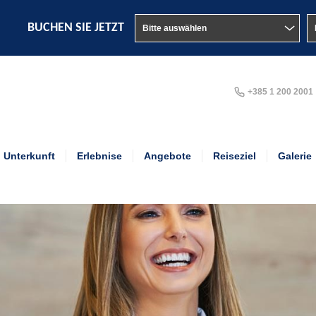
BUCHEN SIE JETZT
+385 1 200 2001
Unterkunft
Erlebnise
Angebote
Reiseziel
Galerie