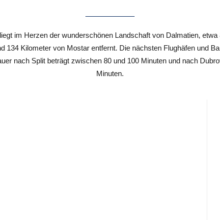
egt im Herzen der wunderschönen Landschaft von Dalmatien, etwa 80
d 134 Kilometer von Mostar entfernt. Die nächsten Flughäfen und Bahn
auer nach Split beträgt zwischen 80 und 100 Minuten und nach Dubr
Minuten.