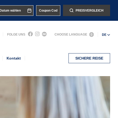
PREISVERGLEICH
FOLGE UNS
CHOOSE LANGUAGE
DE
Kontakt
SICHERE REISE