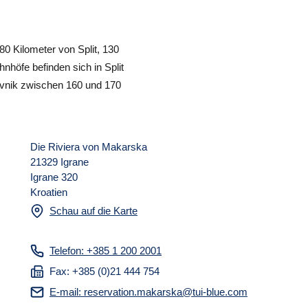
 Kilometer von Split, 130
höfe befinden sich in Split
ovnik zwischen 160 und 170
Die Riviera von Makarska
21329 Igrane
Igrane 320
Kroatien
Schau auf die Karte
Telefon: +385 1 200 2001
Fax: +385 (0)21 444 754
E-mail: reservation.makarska@tui-blue.com