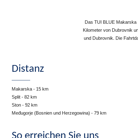
Das TUI BLUE Makarska li
Kilometer von Dubrovnik un
und Dubrovnik. Die Fahrtd
Distanz
Makarska - 15 km
Split - 82 km
Ston - 92 km
Međugorje (Bosnien und Herzegowina) - 79 km
So erreichen Sie uns